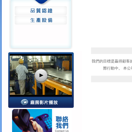
回上一頁
我們的目標是贏得顧客
際行動中。 本公